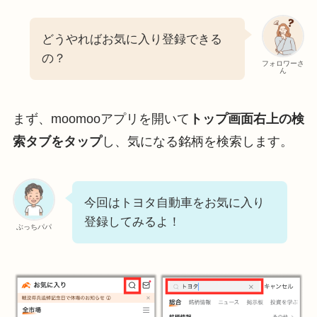
どうやればお気に入り登録できる
の？
フォロワーさ
ん
まず、moomooアプリを開いて
トップ画面右上の検
索タブをタップ
し、気になる銘柄を検索します。
今回はトヨタ自動車をお気に入り
登録してみるよ！
ぶっちパパ