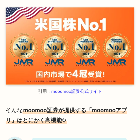
引用：
mooomoo証券公式サイト
そんな
moomoo証券が提供する「moomooアプ
リ」はとにかく高機能✨