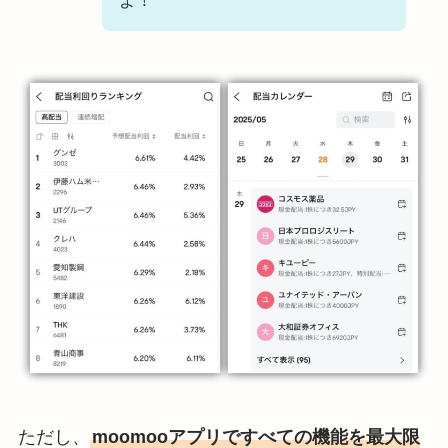
よ！
ただし、
moomooアプリですべての機能を最大限