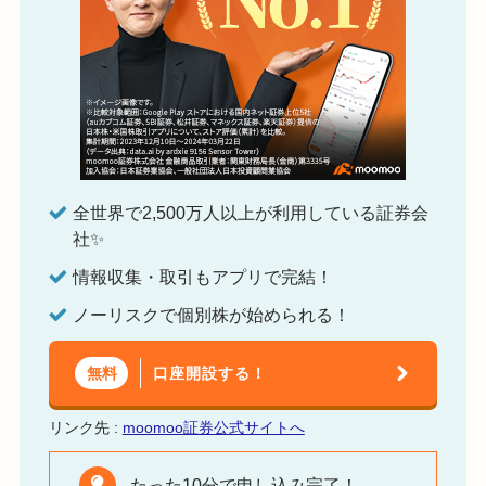
全世界で2,500万人以上が利用している証券会
社✨
情報収集・取引もアプリで完結！
ノーリスクで個別株が始められる！
口座開設する！
無料
リンク先 :
moomoo証券公式サイトへ
たった10分で申し込み完了！