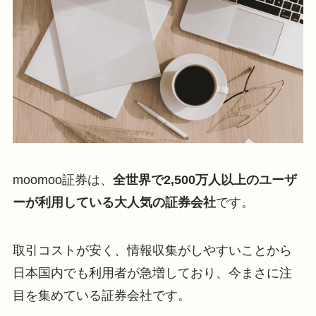
moomoo証券は、
全世界で2,500万人以上のユーザ
ーが利用している大人気の証券会社
です。
取引コストが安く、情報収集がしやすいことから
日本国内でも利用者が急増しており、今まさに注
目を集めている証券会社です。