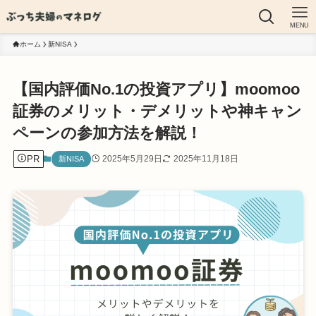
MENU
ホーム
新NISA
【国内評価No.1の投資アプリ】moomoo
証券のメリット・デメリットや神キャン
ペーンの参加方法を解説！
PR
2025年5月29日
2025年11月18日
新NISA